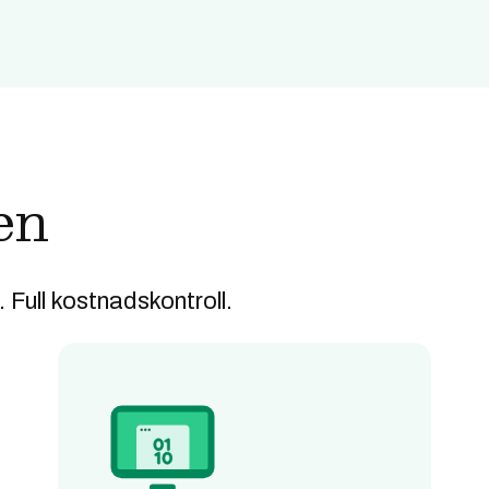
en
. Full kostnadskontroll.