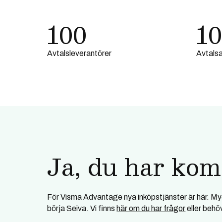
100
10
Avtalsleverantörer
Avtalsa
Ja, du har kom
För Visma Advantage nya inköpstjänster är här. My
börja Seiva. Vi finns
här om du har frågor
eller behöv