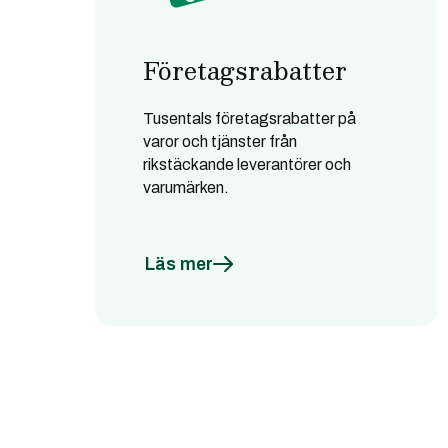
Företagsrabatter
Tusentals företagsrabatter på
varor och tjänster från
rikstäckande leverantörer och
varumärken.
Läs mer