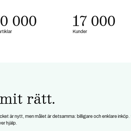
0 000
17 000
rtiklar
Kunder
mit rätt.
cket är nytt, men målet är detsamma: billigare och enklare inköp
er hjälp.