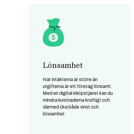
Lönsamhet
När intäkterna är större än
utgifterna är ett företag lönsamt.
Med en digital inköpstjänst kan du
minska kostnaderna kraftigt och
därmed öka både vinst och
lönsamhet.