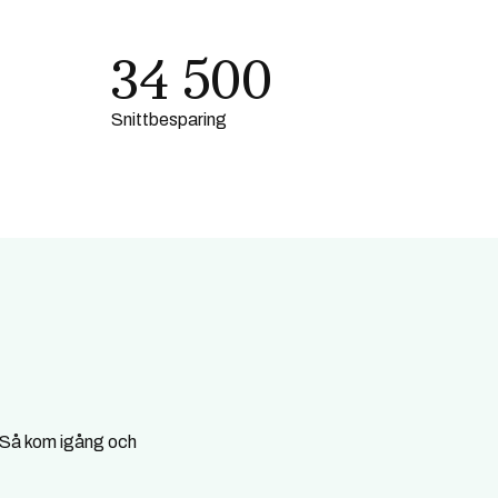
34 500
Snittbesparing
. Så kom igång och