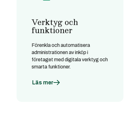
Verktyg och
funktioner
Förenkla och automatisera
administrationen av inköp i
företaget med digitala verktyg och
smarta funktioner.
Läs mer