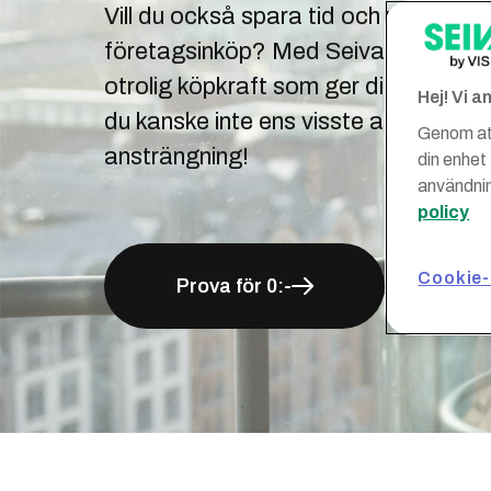
Vill du också spara tid och pengar p
företagsinköp? Med Seiva får du direkt
otrolig köpkraft som ger dig förmånli
Hej! Vi 
du kanske inte ens visste att du behö
Genom att
ansträngning!
din enhet
användnin
policy
Cookie-
Prova för 0:-
Kon