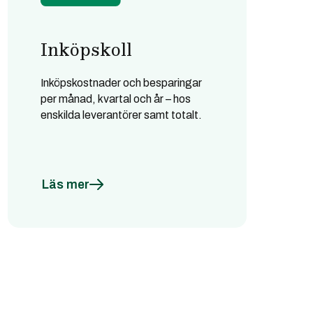
Inköpskoll
Inköpskostnader och besparingar
per månad, kvartal och år – hos
enskilda leverantörer samt totalt.
Läs mer