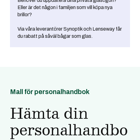
Behöver du uppdatera dina privata glasögon?
Eller är det någon i familjen som vill köpa nya
brillor?
Via våra leverantörer Synoptik och Lenseway får
du rabatt på såväl bågar som glas.
Mall för personalhandbok
Hämta din
personalhandbo