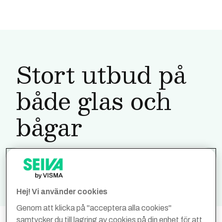
Stort utbud på
både glas och
bågar
Runda, färgglada, klassiska. Hos oss får du rabatt på
bågar (och glas), oavsett tycke och smak.
Hej! Vi använder cookies
Genom att klicka på "acceptera alla cookies"
samtycker du till lagring av cookies på din enhet för att