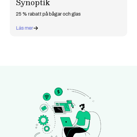
Synoptik
25 % rabatt på bågar och glas
Läs mer