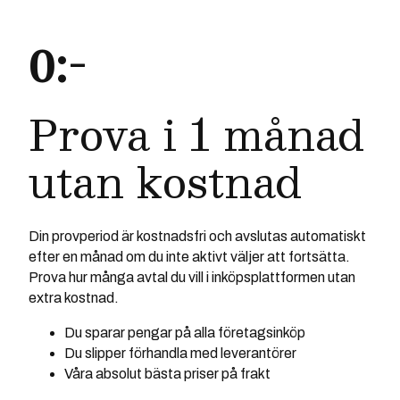
0:-
Prova i 1 månad
utan kostnad
Din provperiod är kostnadsfri och avslutas automatiskt
efter en månad om du inte aktivt väljer att fortsätta.
Prova hur många avtal du vill i inköpsplattformen utan
extra kostnad.
Du sparar pengar på alla företagsinköp
Du slipper förhandla med leverantörer
Våra absolut bästa priser på frakt