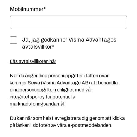
Mobilnummer
*
Ja, jag godkänner Visma Advantages
avtalsvillkor
*
Läs avtalsvillkoren här
När du anger dina personuppgifter i fälten ovan
kommer Seiva (Visma Advantage AB) att behandla
dina personuppgifter i enlighet med vår
integritetspolicy
för potentiella
marknadsföringsändamål.
Du kan när som helst avregistrera dig genom att klicka
på länken i sidfoten av våra e-postmeddelanden.