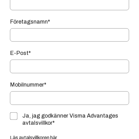
Företagsnamn
*
E-Post
*
Mobilnummer
*
Ja, jag godkänner Visma Advantages
avtalsvillkor
*
Läs avtalsvillkoren här