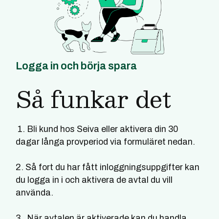
Logga in och börja spara
Så funkar det
1. Bli kund hos Seiva eller aktivera din 30
dagar långa provperiod via formuläret nedan.
2. Så fort du har fått inloggningsuppgifter kan
du logga in i och aktivera de avtal du vill
använda.
3. När avtalen är aktiverade kan du handla