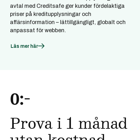
avtal med Creditsafe ger kunder fördelaktiga
priser på kreditupplysningar och
affärsinformation – lättillgängligt, globalt och
anpassat för webben.
Läs mer här
0:-
Prova i 1 månad
utan kostnad