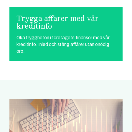
Trygga affärer med vår
kreditinfo
Öka tryggheten i företagets finanser med vår
kreditinfo. Inled och stäng affärer utan onödig
oro.