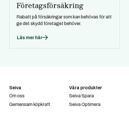
Företagsförsäkring
Rabatt på försäkringar som kan behövas för att
ge det skydd företaget behöver.
Läs mer här
Seiva
Våra produkter
Om oss
Seiva Spara
Gemensam köpkraft
Seiva Optimera
Till våra partners
Vill du synas i våra