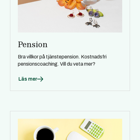
Pension
Bra villkor på tjänstepension. Kostnadsfri
pensionscoaching. Vill du veta mer?
Läs mer