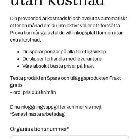
Din provperiod är kostnadsfri och avslutas automatiskt
efter en månad om du inte aktivt väljer att fortsätta.
Prova hur många avtal du vill i inköpsplattformen utan
extra kostnad.
Du sparar pengar på alla företagsinköp
Du slipper förhandla med leverantörer
Våra absolut bästa priser på frakt
Testa produkten Spara och tilläggsprodukten Frakt
gratis
– ord. pris 633 kr/mån
Dina inloggningsuppgifter kommer via mejl.
*Senast nästa arbetsdag
Organisationsnummer
*