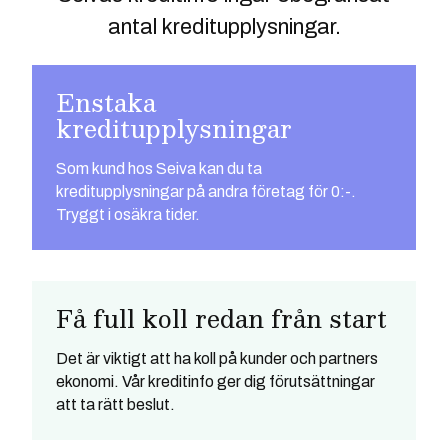
antal kreditupplysningar.
Enstaka
kreditupplysningar
Som kund hos Seiva kan du ta
kreditupplysningar på andra företag för 0:-.
Tryggt i osäkra tider.
Få full koll redan från start
Det är viktigt att ha koll på kunder och partners
ekonomi. Vår kreditinfo ger dig förutsättningar
att ta rätt beslut.