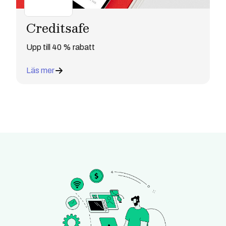
Creditsafe
Upp till 40 % rabatt
Läs mer