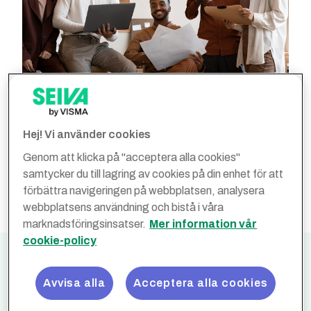
Hej! Vi använder cookies
Genom att klicka på "acceptera alla cookies"
samtycker du till lagring av cookies på din enhet för att
förbättra navigeringen på webbplatsen, analysera
webbplatsens användning och bistå i våra
marknadsföringsinsatser.
Mer information vår
cookie-policy
Av egen kraft.
Avvisa alla
Acceptera alla cookies