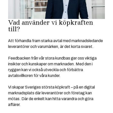
Vad använder vi köpkraften
till?
Att förhandla fram starka avtal med marknadsledande
leverantörer och varumärken, är det korta svaret.
Feedbacken från vår stora kundbas ger oss viktiga
insikter och kunskaper om marknaden. Med den i
ryggen kan vi också utveckla och förbättra
avtalsvillkoren för våra kunder.
Vi skapar Sveriges största köpkraft – på en digital
marknadsplats där leverantörer och företag kan
mötas. Där de enkelt kan hitta varandra och göra
affärer.