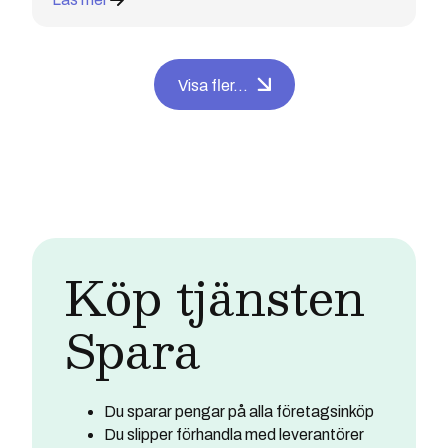
Visa fler...
Köp tjänsten
Spara
Du sparar pengar på alla företagsinköp
Du slipper förhandla med leverantörer