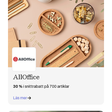
AllOffice
30 %
i snittrabatt på 700 artiklar
Läs mer