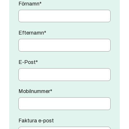
Förnamn
*
Efternamn
*
E-Post
*
Mobilnummer
*
Faktura e-post