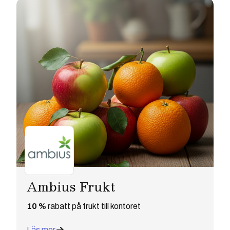
Ambius Frukt
10 %
rabatt på frukt till kontoret
Läs mer