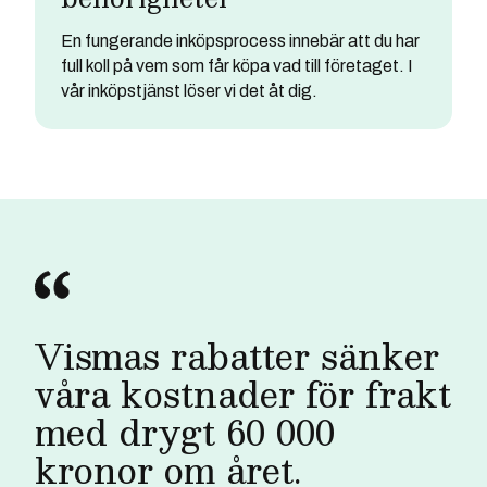
En fungerande inköpsprocess innebär att du har
full koll på vem som får köpa vad till företaget. I
vår inköpstjänst löser vi det åt dig.
Vismas rabatter sänker
våra kostnader för frakt
med drygt 60 000
kronor om året.