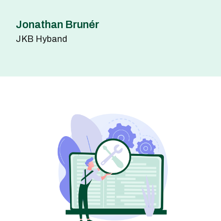
Jonathan Brunér
JKB Hyband