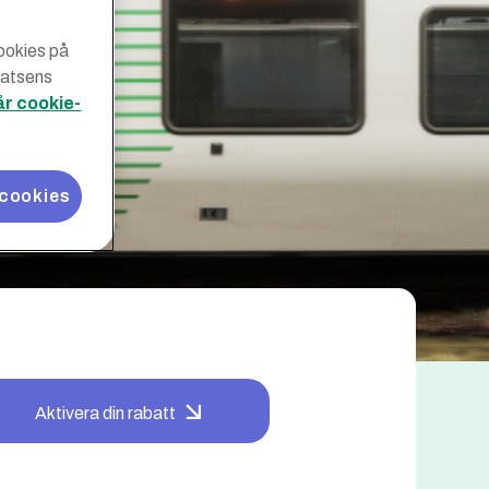
cookies på
latsens
år cookie-
 cookies
Aktivera din rabatt