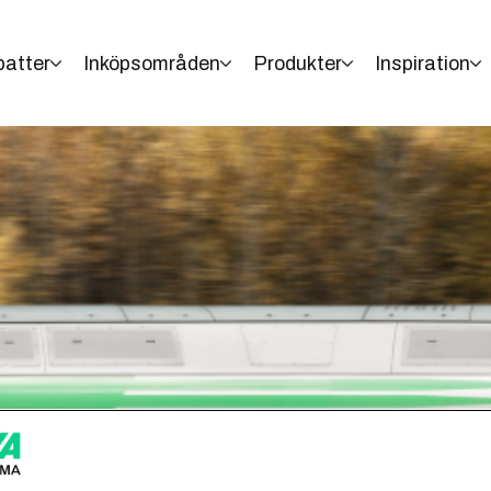
batter
Inköpsområden
Produkter
Inspiration