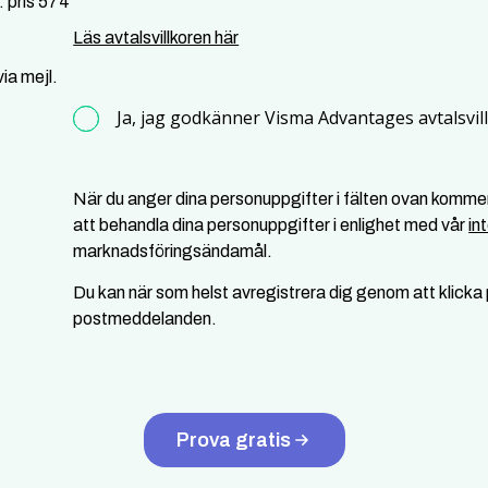
. pris 574
Läs avtalsvillkoren här
ia mejl.
Ja, jag godkänner Visma Advantages avtalsvil
När du anger dina personuppgifter i fälten ovan komm
att behandla dina personuppgifter i enlighet med vår
in
marknadsföringsändamål.
Du kan när som helst avregistrera dig genom att klicka p
postmeddelanden.
Prova gratis