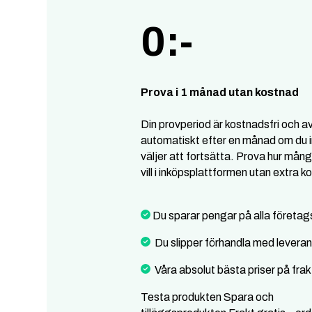
0:-
Prova i 1 månad utan kostnad
Din provperiod är kostnadsfri och a
automatiskt efter en månad om du i
väljer att fortsätta. Prova hur mång
vill i inköpsplattformen utan extra k
Du sparar pengar på alla företag
Du slipper förhandla med levera
Våra absolut bästa priser på frak
Testa produkten Spara och