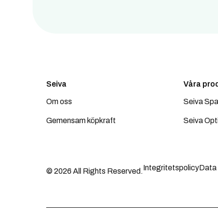
Seiva
Våra pro
Om oss
Seiva Spa
Gemensam köpkraft
Seiva Opt
Integritetspolicy
Data
© 2026 All Rights Reserved.