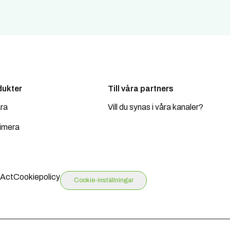
dukter
Till våra partners
ra
Vill du synas i våra kanaler?
imera
 Act
Cookiepolicy
Cookie-inställningar