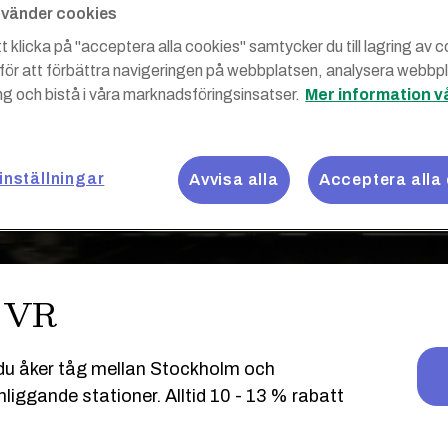
använder cookies
 klicka på "acceptera alla cookies" samtycker du till lagring av 
 för att förbättra navigeringen på webbplatsen, analysera webbp
g och bistå i våra marknadsföringsinsatser.
Mer information v
inställningar
Avvisa alla
Acceptera alla
s VR
r du åker tåg mellan Stockholm och
iggande stationer. Alltid 10 - 13 % rabatt