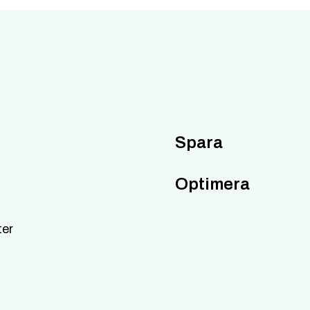
Spara
Optimera
ter