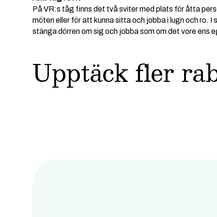
På VR:s tåg finns det två sviter med plats för åtta pers
möten eller för att kunna sitta och jobba i lugn och ro. 
stänga dörren om sig och jobba som om det vore ens e
Upptäck fler ra