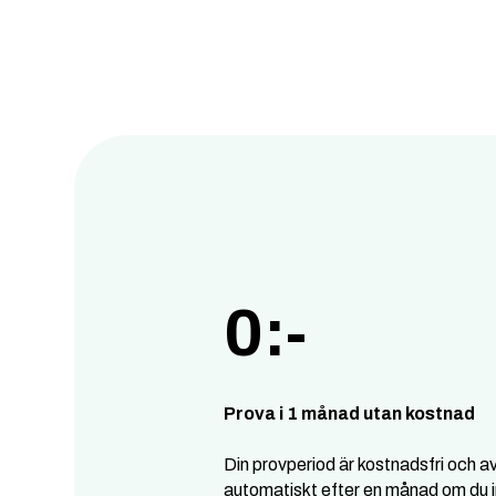
0:-
Prova i 1 månad utan kostnad
Din provperiod är kostnadsfri och a
automatiskt efter en månad om du i