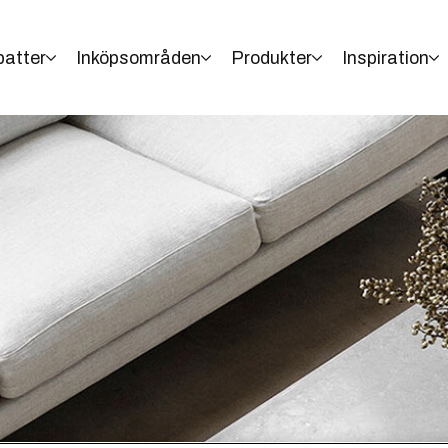
batter
Inköpsområden
Produkter
Inspiration