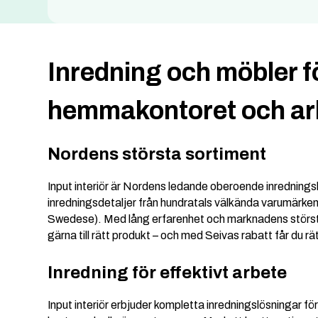
Inredning och möbler f
hemmakontoret och ar
Nordens största sortiment
Input interiör är Nordens ledande oberoende inredning
inredningsdetaljer från hundratals välkända varumärke
Swedese). Med lång erfarenhet och marknadens störst
gärna till rätt produkt – och med Seivas rabatt får du rät
Inredning för effektivt arbete
Input interiör erbjuder kompletta inredningslösningar fö