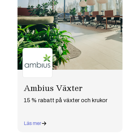
Ambius Växter
15 % rabatt på växter och krukor
Läs mer