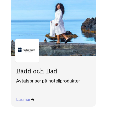
Bädd och Bad
Avtalspriser på hotellprodukter
Läs mer