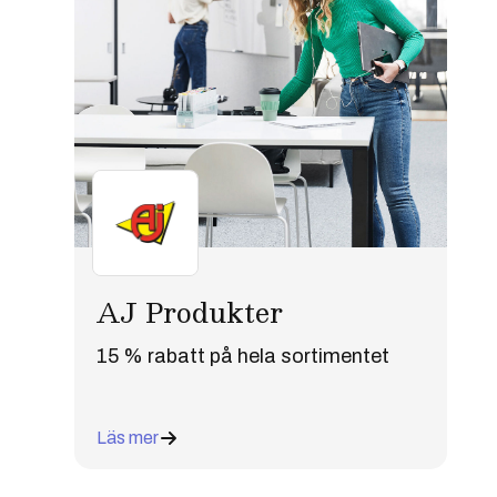
AJ Produkter
15 % rabatt på hela sortimentet
Läs mer