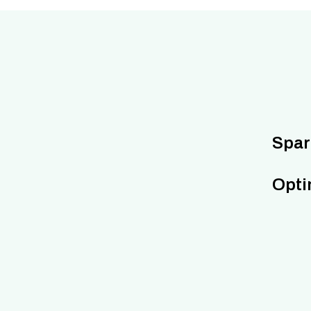
Spar
Opti