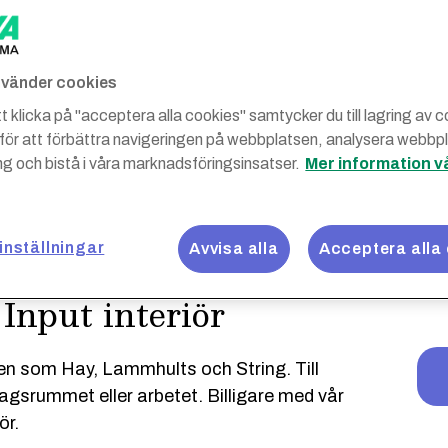
använder cookies
 klicka på "acceptera alla cookies" samtycker du till lagring av 
 för att förbättra navigeringen på webbplatsen, analysera webbp
g och bistå i våra marknadsföringsinsatser.
Mer information v
inställningar
Avvisa alla
Acceptera alla
Input interiör
en som Hay, Lammhults och String. Till
gsrummet eller arbetet. Billigare med vår
ör.