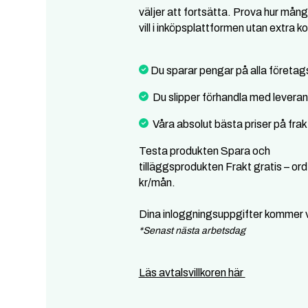
väljer att fortsätta. Prova hur mång
vill i inköpsplattformen utan extra k
Du sparar pengar på alla företag
Du slipper förhandla med levera
Våra absolut bästa priser på frak
Testa produkten Spara och
tilläggsprodukten Frakt gratis – ord
kr/mån.
Dina inloggningsuppgifter kommer v
*Senast nästa arbetsdag
Läs avtalsvillkoren här