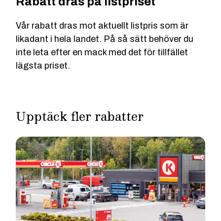
Rabatt dras på listpriset
Vår rabatt dras mot aktuellt listpris som är
likadant i hela landet. På så sätt behöver du
inte leta efter en mack med det för tillfället
lägsta priset.
Upptäck fler rabatter