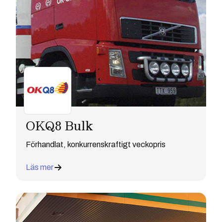
OKQ8 Bulk
Förhandlat, konkurrenskraftigt veckopris
Läs mer