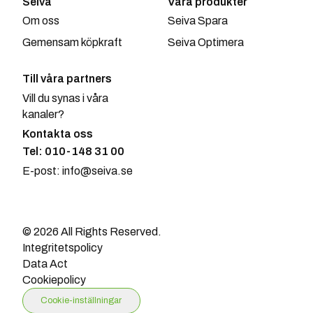
Seiva
Våra produkter
Om oss
Seiva Spara
Gemensam köpkraft
Seiva Optimera
Till våra partners
Vill du synas i våra
kanaler?
Kontakta oss
Tel: 010-148 31 00
E-post: info@seiva.se
© 2026 All Rights Reserved.
Integritetspolicy
Data Act
Cookiepolicy
Cookie-inställningar