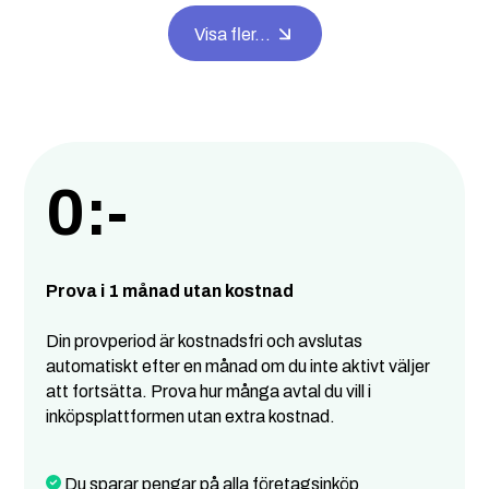
Visa fler...
0:-
Prova i 1 månad utan kostnad
Din provperiod är kostnadsfri och avslutas
automatiskt efter en månad om du inte aktivt väljer
att fortsätta. Prova hur många avtal du vill i
inköpsplattformen utan extra kostnad.
Du sparar pengar på alla företagsinköp