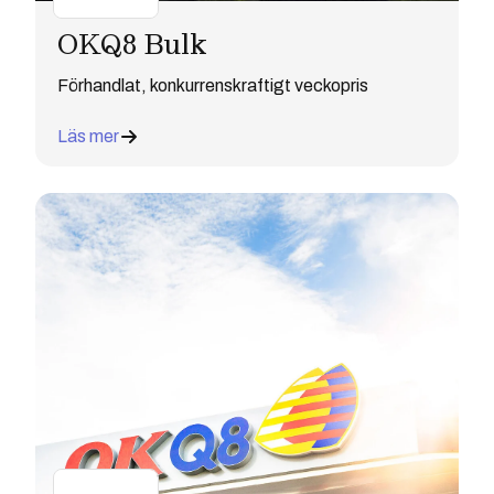
OKQ8 Bulk
Förhandlat, konkurrenskraftigt veckopris
Läs mer