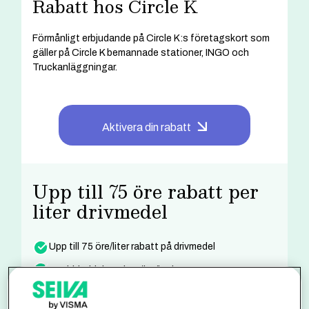
Rabatt hos Circle K
Förmånligt erbjudande på Circle K:s företagskort som
gäller på Circle K bemannade stationer, INGO och
Truckanläggningar.
Aktivera din rabatt
Upp till 75 öre rabatt per
liter drivmedel
Upp till 75 öre/liter rabatt på drivmedel
Snabbladdning el 20 öre/kWh
Spara
Ingår