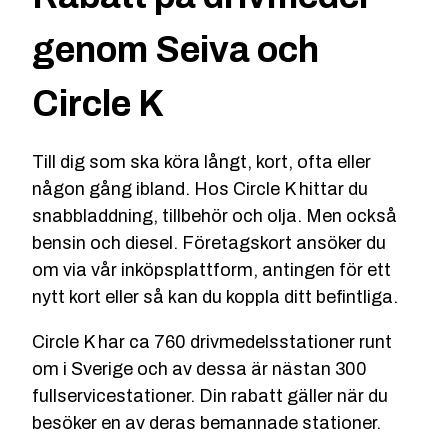
genom Seiva och
Circle K
Till dig som ska köra långt, kort, ofta eller
någon gång ibland. Hos Circle K hittar du
snabbladdning, tillbehör och olja. Men också
bensin och diesel. Företagskort ansöker du
om via vår inköpsplattform, antingen för ett
nytt kort eller så kan du koppla ditt befintliga.
Circle K har ca 760 drivmedelsstationer runt
om i Sverige och av dessa är nästan 300
fullservicestationer. Din rabatt gäller när du
besöker en av deras bemannade stationer.