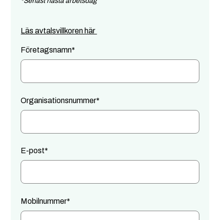
*Senast nästa arbetsdag
Läs avtalsvillkoren här
Företagsnamn
*
Organisationsnummer
*
E-post
*
Mobilnummer
*