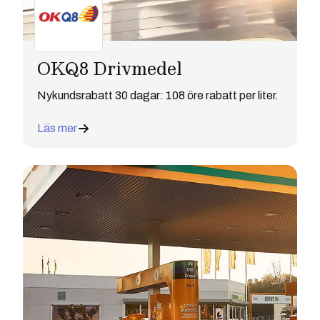
OKQ8 Drivmedel
Nykundsrabatt 30 dagar: 108 öre rabatt per liter.
Läs mer