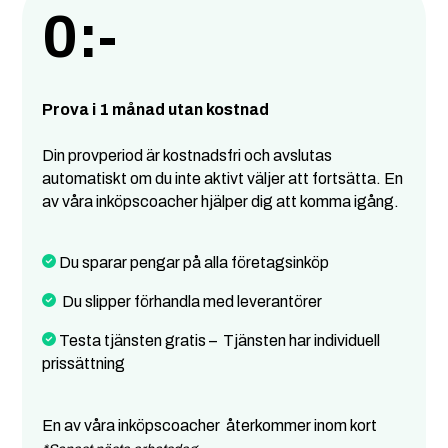
0:-
Prova i 1 månad utan kostnad
Din provperiod är kostnadsfri och avslutas
automatiskt om du inte aktivt väljer att fortsätta. En
av våra inköpscoacher hjälper dig att komma igång.
Du sparar pengar på alla företagsinköp
Du slipper förhandla med leverantörer
Testa tjänsten gratis – Tjänsten har individuell
prissättning
En av våra inköpscoacher återkommer inom kort