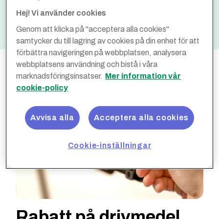
Hej! Vi använder cookies
Optimera
Ingår
Genom att klicka på "acceptera alla cookies"
samtycker du till lagring av cookies på din enhet för att
förbättra navigeringen på webbplatsen, analysera
webbplatsens användning och bistå i våra
marknadsföringsinsatser.
Mer information vår
cookie-policy
Avvisa alla
Acceptera alla cookies
Cookie-inställningar
Rabatt på drivmedel