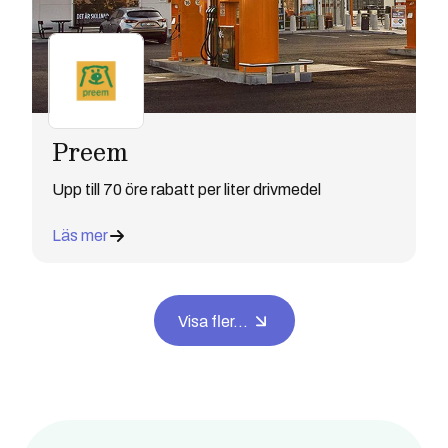
Preem
Upp till 70 öre rabatt per liter drivmedel
Läs mer
Visa fler...