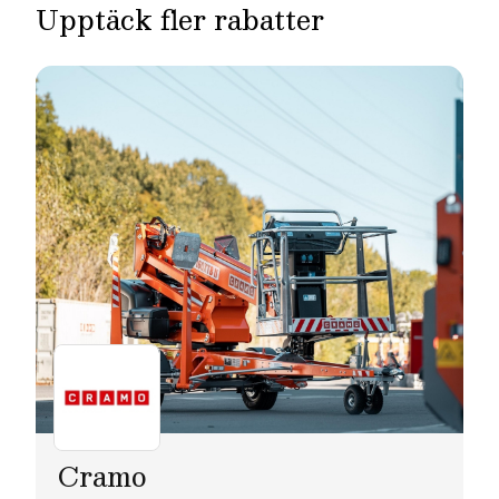
Upptäck fler rabatter
Cramo