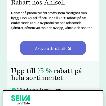
Rabatt hos Ahlsell
Rabatt på produkter för proffs inom fastighet och
bygg. Hos Ahlsell får du upp till 75 % rabatt på ett
omfattande utbud av produkter och relaterade
tjänster, såsom vatten och avlopp, värme och sanitet.
Aktivera din rabatt
Upp till
75 %
rabatt på
hela sortimentet
2 % extra rabatt i webbutiken
Se dina avtalspriser direkt