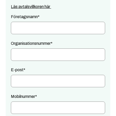
Läs avtalsvillkoren här
Företagsnamn
*
Organisationsnummer
*
E-post
*
Mobilnummer
*