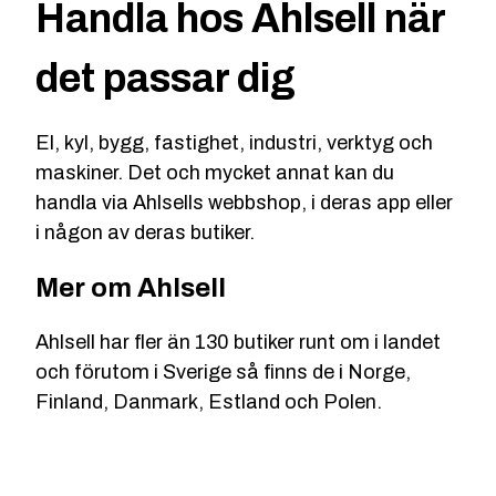
Handla hos Ahlsell när
det passar dig
El, kyl, bygg, fastighet, industri, verktyg och
maskiner. Det och mycket annat kan du
handla via Ahlsells webbshop, i deras app eller
i någon av deras butiker.
Mer om Ahlsell
Ahlsell har fler än 130 butiker runt om i landet
och förutom i Sverige så finns de i Norge,
Finland, Danmark, Estland och Polen.