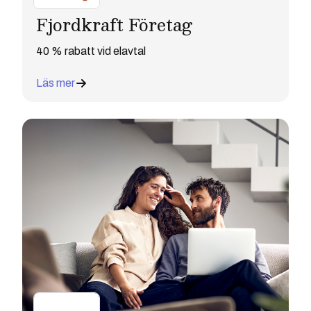
Fjordkraft Företag
40 % rabatt vid elavtal
Läs mer