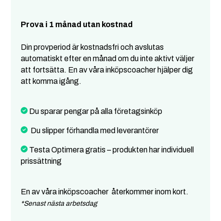
Prova i 1 månad utan kostnad
Din provperiod är kostnadsfri och avslutas
automatiskt efter en månad om du inte aktivt väljer
att fortsätta. En av våra inköpscoacher hjälper dig
att komma igång.
Du sparar pengar på alla företagsinköp
Du slipper förhandla med leverantörer
Testa Optimera gratis – produkten har individuell
prissättning
En av våra inköpscoacher återkommer inom kort.
*Senast nästa arbetsdag