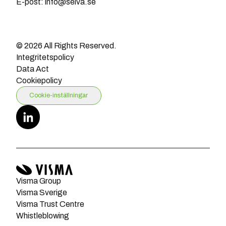
E-post: info@seiva.se
© 2026 All Rights Reserved.
Integritetspolicy
Data Act
Cookiepolicy
Cookie-inställningar
Visma Group
Visma Sverige
Visma Trust Centre
Whistleblowing