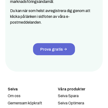
marknadsföringsändamål.
Du kan när som helst avregistrera dig genom att
klicka på länken i sidfoten av våra e-
postmeddelanden.
Prova gratis
Seiva
Våra produkter
Om oss
Seiva Spara
Gemensam köpkraft
Seiva Optimera