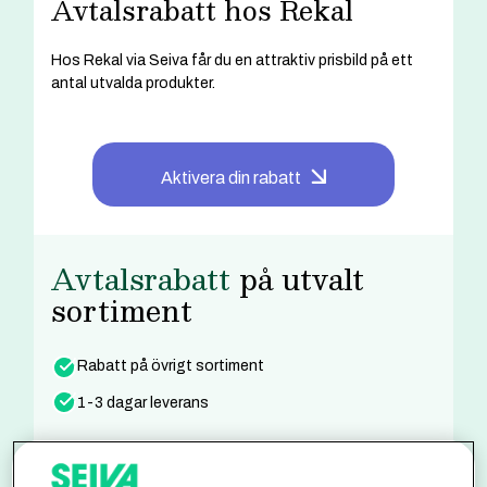
Avtalsrabatt hos Rekal
Hos Rekal via Seiva får du en attraktiv prisbild på ett
antal utvalda produkter.
Aktivera din rabatt
Avtalsrabatt
på utvalt
sortiment
Rabatt på övrigt sortiment
1-3 dagar leverans
Spara
Ingår ej