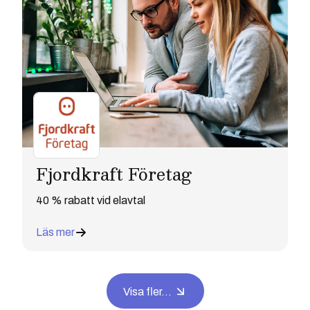
Fjordkraft Företag
40 % rabatt vid elavtal
Läs mer
Visa fler...