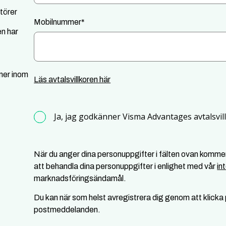
törer
Mobilnummer
*
n har
mer inom
Läs avtalsvillkoren här
Ja, jag godkänner Visma Advantages avtalsvil
När du anger dina personuppgifter i fälten ovan komm
att behandla dina personuppgifter i enlighet med vår
in
marknadsföringsändamål.
Du kan när som helst avregistrera dig genom att klicka p
postmeddelanden.