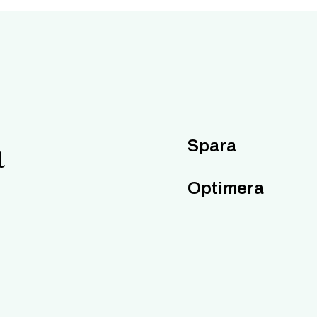
a
Spara
Optimera