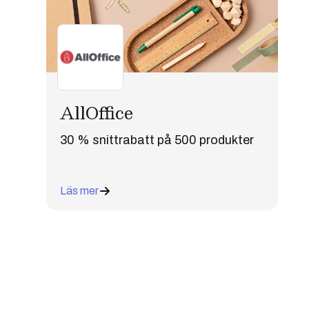
AllOffice
30 % snittrabatt på 500 produkter
Läs mer