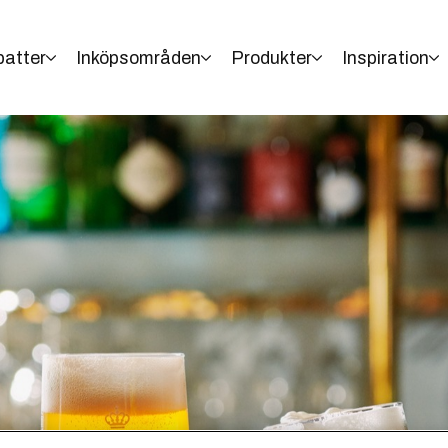
batter
Inköpsområden
Produkter
Inspiration