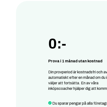
0:-
Prova i 1 månad utan kostnad
Din provperiod är kostnadsfri och a
automatiskt efter en månad om du i
väljer att fortsätta. En av våra
inköpscoacher hjälper dig att komm
Du sparar pengar på alla företag