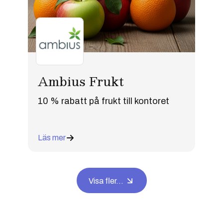
Ambius Frukt
10 % rabatt på frukt till kontoret
Läs mer
Visa fler...