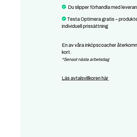
Du slipper förhandla med leveran
Testa Optimera gratis – produkte
individuell prissättning
En av våra inköpscoacher återkom
kort.
*Senast nästa arbetsdag
Läs avtalsvillkoren här