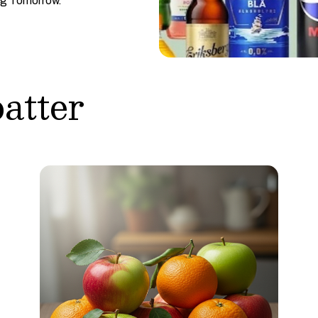
ng Tomorrow.
batter