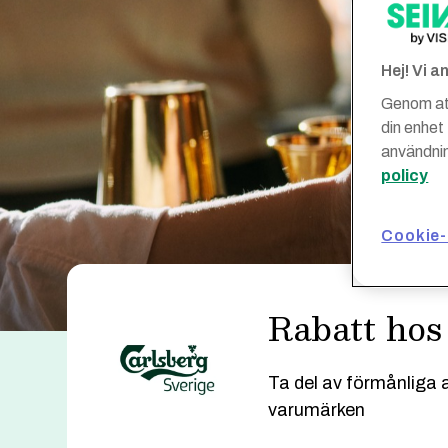
Hej! Vi 
Genom att
din enhet
användnin
policy
Cookie-
Rabatt hos
Ta del av förmånliga 
varumärken