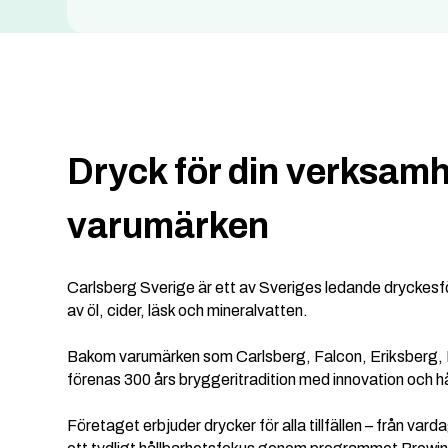
Dryck för din verksamh
varumärken
Carlsberg Sverige är ett av Sveriges ledande dryckesf
av öl, cider, läsk och mineralvatten.
Bakom varumärken som Carlsberg, Falcon, Eriksberg,
förenas 300 års bryggeritradition med innovation och h
Företaget erbjuder drycker för alla tillfällen – från varda