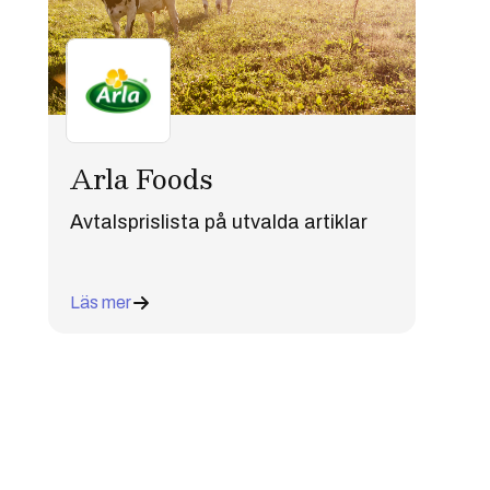
Arla Foods
Avtalsprislista på utvalda artiklar
Läs mer