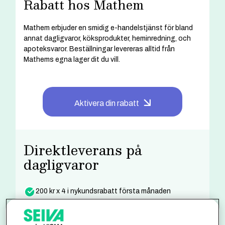
Rabatt hos Mathem
Mathem erbjuder en smidig e-handelstjänst för bland
annat dagligvaror, köksprodukter, heminredning, och
apoteksvaror. Beställningar levereras alltid från
Mathems egna lager dit du vill.
Aktivera din rabatt
Direktleverans på
dagligvaror
200 kr x 4 i nykundsrabatt första månaden
Fri frakt vid köp över 850 kr