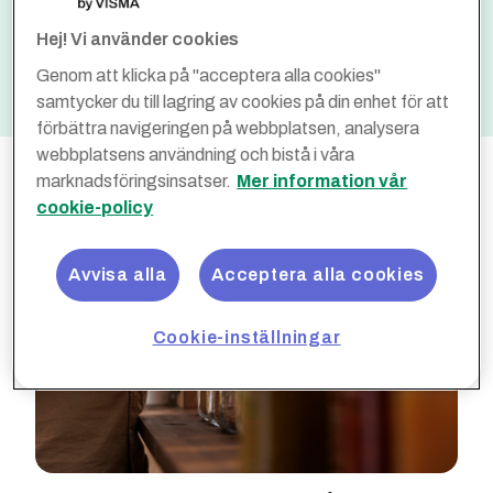
Spara
Ingår ej
Hej! Vi använder cookies
Optimera
1 %
Genom att klicka på "acceptera alla cookies"
samtycker du till lagring av cookies på din enhet för att
förbättra navigeringen på webbplatsen, analysera
webbplatsens användning och bistå i våra
marknadsföringsinsatser.
Mer information vår
cookie-policy
Avvisa alla
Acceptera alla cookies
Cookie-inställningar