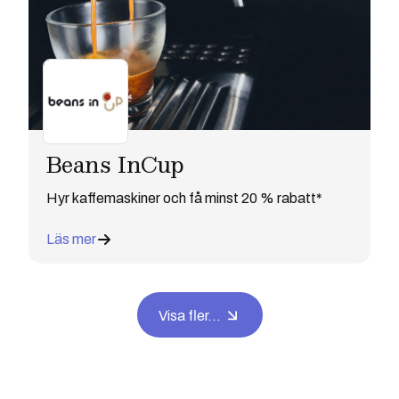
Beans InCup
Hyr kaffemaskiner och få minst 20 % rabatt*
Läs mer
Visa fler...