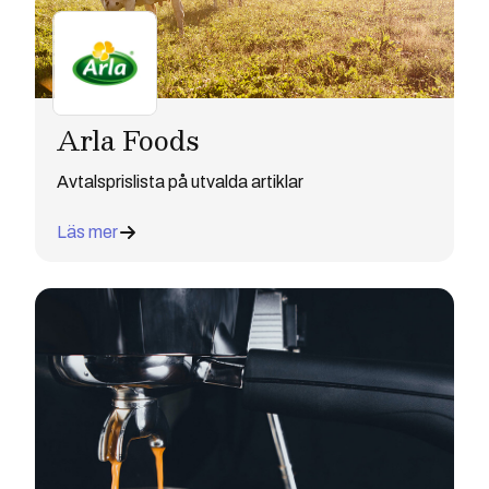
Arla Foods
Avtalsprislista på utvalda artiklar
Läs mer