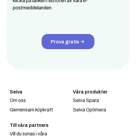
klicka på länken i sidfoten av våra e-
postmeddelanden.
Prova gratis
Seiva
Våra produkter
Om oss
Seiva Spara
Gemensam köpkraft
Seiva Optimera
Till våra partners
Vill du synas i våra